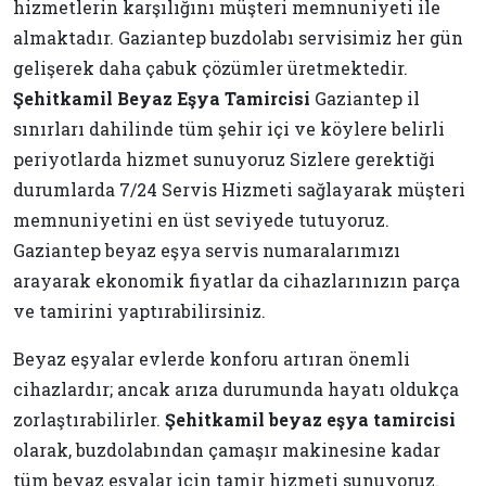
hizmetlerin karşılığını müşteri memnuniyeti ile
almaktadır. Gaziantep buzdolabı servisimiz her gün
gelişerek daha çabuk çözümler üretmektedir.
Şehitkamil Beyaz Eşya Tamircisi
Gaziantep il
sınırları dahilinde tüm şehir içi ve köylere belirli
periyotlarda hizmet sunuyoruz Sizlere gerektiği
durumlarda 7/24 Servis Hizmeti sağlayarak müşteri
memnuniyetini en üst seviyede tutuyoruz.
Gaziantep beyaz eşya servis numaralarımızı
arayarak ekonomik fiyatlar da cihazlarınızın parça
ve tamirini yaptırabilirsiniz.
Beyaz eşyalar evlerde konforu artıran önemli
cihazlardır; ancak arıza durumunda hayatı oldukça
zorlaştırabilirler.
Şehitkamil beyaz eşya tamircisi
olarak, buzdolabından çamaşır makinesine kadar
tüm beyaz eşyalar için tamir hizmeti sunuyoruz.