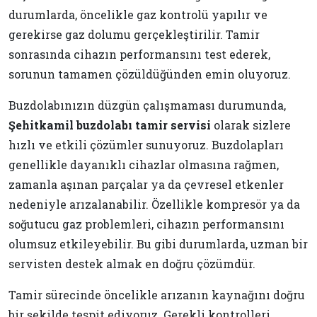
durumlarda, öncelikle gaz kontrolü yapılır ve
gerekirse gaz dolumu gerçekleştirilir. Tamir
sonrasında cihazın performansını test ederek,
sorunun tamamen çözüldüğünden emin oluyoruz.
Buzdolabınızın düzgün çalışmaması durumunda,
Şehitkamil buzdolabı tamir servisi
olarak sizlere
hızlı ve etkili çözümler sunuyoruz. Buzdolapları
genellikle dayanıklı cihazlar olmasına rağmen,
zamanla aşınan parçalar ya da çevresel etkenler
nedeniyle arızalanabilir. Özellikle kompresör ya da
soğutucu gaz problemleri, cihazın performansını
olumsuz etkileyebilir. Bu gibi durumlarda, uzman bir
servisten destek almak en doğru çözümdür.
Tamir sürecinde öncelikle arızanın kaynağını doğru
bir şekilde tespit ediyoruz. Gerekli kontrolleri