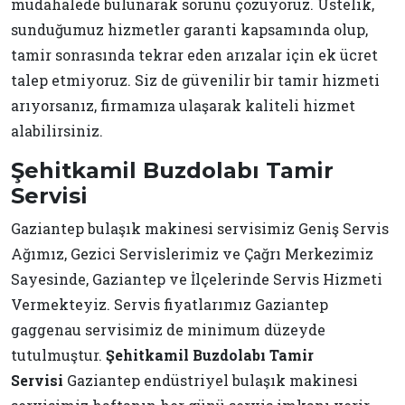
müdahalede bulunarak sorunu çözüyoruz. Üstelik,
sunduğumuz hizmetler garanti kapsamında olup,
tamir sonrasında tekrar eden arızalar için ek ücret
talep etmiyoruz. Siz de güvenilir bir tamir hizmeti
arıyorsanız, firmamıza ulaşarak kaliteli hizmet
alabilirsiniz.
Şehitkamil Buzdolabı Tamir
Servisi
Gaziantep bulaşık makinesi servisimiz Geniş Servis
Ağımız, Gezici Servislerimiz ve Çağrı Merkezimiz
Sayesinde, Gaziantep ve İlçelerinde Servis Hizmeti
Vermekteyiz. Servis fiyatlarımız Gaziantep
gaggenau servisimiz de minimum düzeyde
tutulmuştur.
Şehitkamil Buzdolabı Tamir
Servisi
Gaziantep endüstriyel bulaşık makinesi