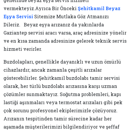
genelinde beyaz eşya servis hizmeti
vermekteyiz.Ayrıca Bir Önceki
Şehitkamil Beyaz
Eşya Servisi
Sitemize Mutlaka Göz Atmanızı
Dileriz. Beyaz eşya arızanız da yakınlarda
Gaziantep servisi aracı varsa, araç adresinize yönelir
ve en kısa zamanda adresinize gelerek teknik servis
hizmeti verirler.
Buzdolapları, genellikle dayanıklı ve uzun ömürlü
cihazlardır; ancak zamanla çeşitli arızalar
gösterebilirler. Şehitkamil buzdolabı tamir servisi
olarak, her türlü buzdolabı arızasına karşı uzman
çözümler sunmaktayız. Soğutma problemleri, kapı
lastiği aşınmaları veya termostat arızaları gibi pek
çok sorunu profesyonel ekiplerimizle çözüyoruz.
Arızanın tespitinden tamir sürecine kadar her
aşamada müşterilerimizi bilgilendiriyor ve şeffaf