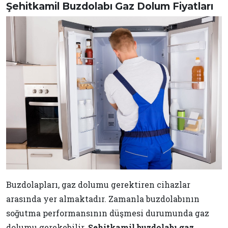
Şehitkamil Buzdolabı Gaz Dolum Fiyatları
Buzdolapları, gaz dolumu gerektiren cihazlar
arasında yer almaktadır. Zamanla buzdolabının
soğutma performansının düşmesi durumunda gaz
dolumu gerekebilir.
Şehitkamil buzdolabı gaz