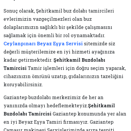
Sonuç olarak, Şehitkamil buz dolabı tamircileri
evlerimizin vazgeçilmezleri olan buz
dolaplarımızın sağlıklı bir şekilde çalışmasını
sağlamak için önemli bir rol oynamaktadır.
Ceylanpınarı Beyaz Eşya Servisi
sitemizde siz
değerli müşterilemize en iyi hizmeti ayağınıza
kadar getirmektedir.
Şehitkamil Buzdolabı
Tamircisi
Tamir işlemleri için doğru seçim yaparak,
cihazınızın ömrünü uzatıp, gıdalarınızın tazeliğini
koruyabilirsiniz.
Gaziantep buzdolabı merkezimiz de her an
yanınızda olmayı hedeflemekteyiz.
Şehitkamil
Buzdolabı Tamircisi
Gaziantep konumunda yer alan
en iyi Beyaz Eşya Tamiri firmasıyız. Gaziantep
Çamaşır makinesi Servislerimizde arıza tespiti