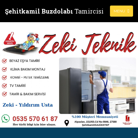
Şehitkamil Buzdolabı
Tamircisi
MENU