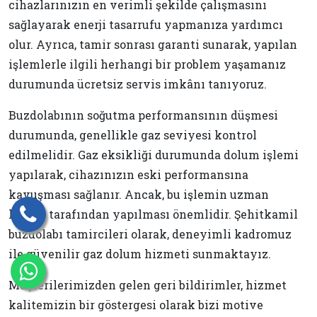
cihazlarınızın en verimli şekilde çalışmasını
sağlayarak enerji tasarrufu yapmanıza yardımcı
olur. Ayrıca, tamir sonrası garanti sunarak, yapılan
işlemlerle ilgili herhangi bir problem yaşamanız
durumunda ücretsiz servis imkânı tanıyoruz.
Buzdolabının soğutma performansının düşmesi
durumunda, genellikle gaz seviyesi kontrol
edilmelidir. Gaz eksikliği durumunda dolum işlemi
yapılarak, cihazınızın eski performansına
kavuşması sağlanır. Ancak, bu işlemin uzman
kişiler tarafından yapılması önemlidir. Şehitkamil
buzdolabı tamircileri olarak, deneyimli kadromuz
ile güvenilir gaz dolum hizmeti sunmaktayız.
Müşterilerimizden gelen geri bildirimler, hizmet
kalitemizin bir göstergesi olarak bizi motive