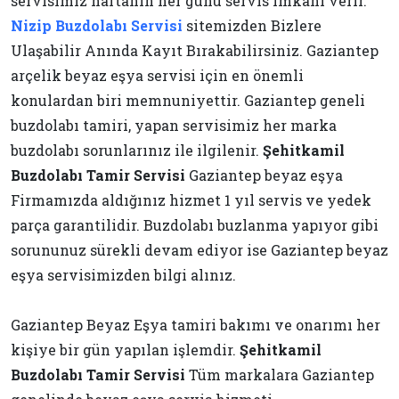
servisimiz haftanın her günü servis imkanı verir.
Nizip Buzdolabı Servisi
sitemizden Bizlere
Ulaşabilir Anında Kayıt Bırakabilirsiniz. Gaziantep
arçelik beyaz eşya servisi için en önemli
konulardan biri memnuniyettir. Gaziantep geneli
buzdolabı tamiri, yapan servisimiz her marka
buzdolabı sorunlarınız ile ilgilenir.
Şehitkamil
Buzdolabı Tamir Servisi
Gaziantep beyaz eşya
Firmamızda aldığınız hizmet 1 yıl servis ve yedek
parça garantilidir. Buzdolabı buzlanma yapıyor gibi
sorununuz sürekli devam ediyor ise Gaziantep beyaz
eşya servisimizden bilgi alınız.
Gaziantep Beyaz Eşya tamiri bakımı ve onarımı her
kişiye bir gün yapılan işlemdir.
Şehitkamil
Buzdolabı Tamir Servisi
Tüm markalara Gaziantep