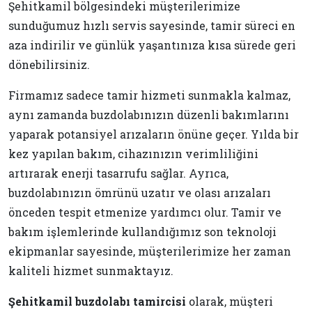
Şehitkamil bölgesindeki müşterilerimize
sunduğumuz hızlı servis sayesinde, tamir süreci en
aza indirilir ve günlük yaşantınıza kısa sürede geri
dönebilirsiniz.
Firmamız sadece tamir hizmeti sunmakla kalmaz,
aynı zamanda buzdolabınızın düzenli bakımlarını
yaparak potansiyel arızaların önüne geçer. Yılda bir
kez yapılan bakım, cihazınızın verimliliğini
artırarak enerji tasarrufu sağlar. Ayrıca,
buzdolabınızın ömrünü uzatır ve olası arızaları
önceden tespit etmenize yardımcı olur. Tamir ve
bakım işlemlerinde kullandığımız son teknoloji
ekipmanlar sayesinde, müşterilerimize her zaman
kaliteli hizmet sunmaktayız.
Şehitkamil buzdolabı tamircisi
olarak, müşteri