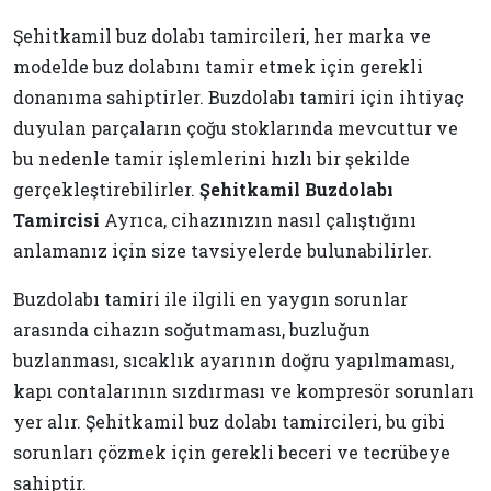
Şehitkamil buz dolabı tamircileri, her marka ve
modelde buz dolabını tamir etmek için gerekli
donanıma sahiptirler. Buzdolabı tamiri için ihtiyaç
duyulan parçaların çoğu stoklarında mevcuttur ve
bu nedenle tamir işlemlerini hızlı bir şekilde
gerçekleştirebilirler.
Şehitkamil Buzdolabı
Tamircisi
Ayrıca, cihazınızın nasıl çalıştığını
anlamanız için size tavsiyelerde bulunabilirler.
Buzdolabı tamiri ile ilgili en yaygın sorunlar
arasında cihazın soğutmaması, buzluğun
buzlanması, sıcaklık ayarının doğru yapılmaması,
kapı contalarının sızdırması ve kompresör sorunları
yer alır. Şehitkamil buz dolabı tamircileri, bu gibi
sorunları çözmek için gerekli beceri ve tecrübeye
sahiptir.